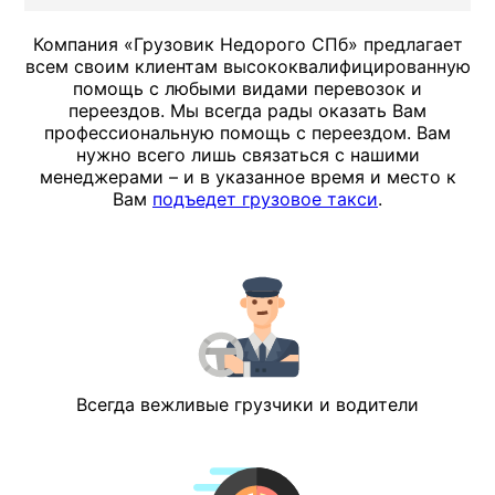
Компания «Грузовик Недорого СПб» предлагает
всем своим клиентам высококвалифицированную
помощь с любыми видами перевозок и
переездов. Мы всегда рады оказать Вам
профессиональную помощь с переездом. Вам
нужно всего лишь связаться с нашими
менеджерами – и в указанное время и место к
Вам
подъедет грузовое такси
.
Всегда вежливые грузчики и водители