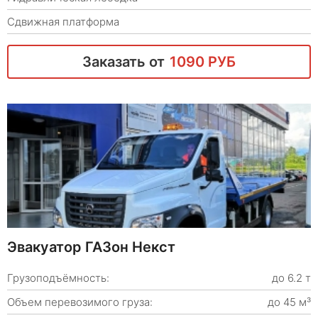
Сдвижная платформа
Заказать от
1090 РУБ
Эвакуатор ГАЗон Некст
Грузоподъёмность:
до 6.2 т
Объем перевозимого груза:
до 45 м³