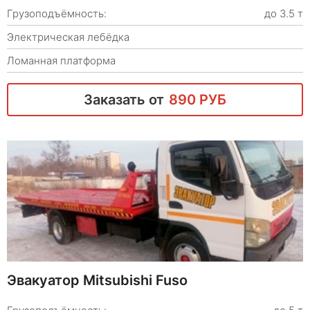
Грузоподъёмность:
до 3.5 т
Электрическая лебёдка
Ломанная платформа
Заказать от
890 РУБ
Эвакуатор Mitsubishi Fuso