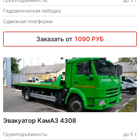
Грузоподъёмность:
до 5 т
Гидравлическая лебедка
Сдвижная платформа
Заказать от
1090 РУБ
Эвакуатор КамАЗ 4308
Грузоподъёмность:
до 5 т