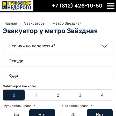
+7 (812) 426-10-50
Главная
Эвакуаторы
метро Звёздная
Эвакуатор у метро Звёздная
Что нужно перевезти?
Заблокировано колес
0
1
2
3
4
Руль заблокирован?
КПП заблокирован?
Да
Нет
Да
Нет