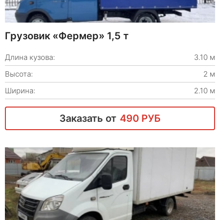
Грузовик «Фермер» 1,5 т
Длина кузова:
3.10 м
Высота:
2 м
Ширина:
2.10 м
Заказать от
490 РУБ