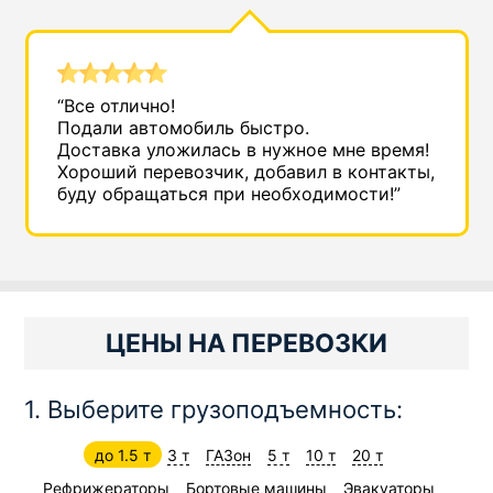
“Все отлично!
Подали автомобиль быстро.
Доставка уложилась в нужное мне время!
Хороший перевозчик, добавил в контакты,
буду обращаться при необходимости!”
ЦЕНЫ НА ПЕРЕВОЗКИ
1. Выберите грузоподъемность:
до 1.5 т
3 т
ГАЗон
5 т
10 т
20 т
Рефрижераторы
Бортовые машины
Эвакуаторы