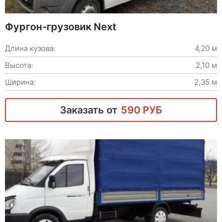
Фургон-грузовик Next
Длина кузова:
4,20 м
Высота:
2,10 м
Ширина:
2,35 м
Заказать от
590 РУБ