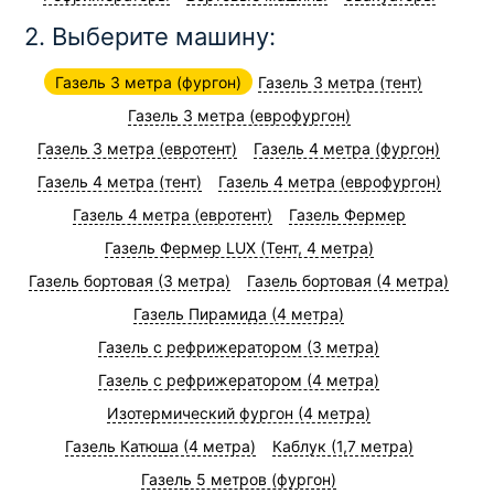
2. Выберите машину:
Газель 3 метра (фургон)
Газель 3 метра (тент)
Газель 3 метра (еврофургон)
Газель 3 метра (евротент)
Газель 4 метра (фургон)
Газель 4 метра (тент)
Газель 4 метра (еврофургон)
Газель 4 метра (евротент)
Газель Фермер
Газель Фермер LUX (Тент, 4 метра)
Газель бортовая (3 метра)
Газель бортовая (4 метра)
Газель Пирамида (4 метра)
Газель с рефрижератором (3 метра)
Газель с рефрижератором (4 метра)
Изотермический фургон (4 метра)
Газель Катюша (4 метра)
Каблук (1,7 метра)
Газель 5 метров (фургон)