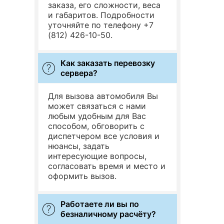
заказа, его сложности, веса
и габаритов. Подробности
уточняйте по телефону +7
(812) 426-10-50.
Как заказать перевозку
сервера?
Для вызова автомобиля Вы
может связаться с нами
любым удобным для Вас
способом, обговорить с
диспетчером все условия и
нюансы, задать
интересующие вопросы,
согласовать время и место и
оформить вызов.
Работаете ли вы по
безналичному расчёту?