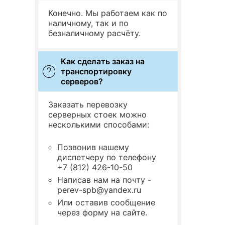
Конечно. Мы работаем как по
наличному, так и по
безналичному расчёту.
Как сделать заказ на
транспортировку
серверов?
Заказать перевозку
серверных стоек можно
несколькими способами:
Позвонив нашему
диспетчеру по телефону
+7 (812) 426-10-50
Написав нам на почту -
perev-spb@yandex.ru
Или оставив сообщение
через форму на сайте.