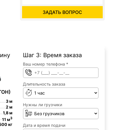
ЗАДАТЬ ВОПРОС
шину
Шаг 3: Время заказа
Ваш номер телефона *
Ваш номер телефона *
Длительность заказа
Длительность заказа
ГОН)
3 м
Нужны ли грузчики
2 м
Необходимость грузчиков
1,8 м
3
11 м
500 кг
Дата и время подачи