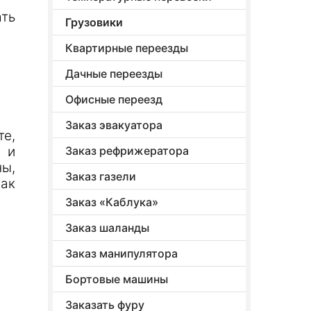
ть
Грузовики
Квартирные переезды
Дачные переезды
Офисные переезд
Заказ эвакуатора
е,
 и
Заказ рефрижератора
ы,
Заказ газели
как
Заказ «Каблука»
Заказ шаланды
Заказ манипулятора
Бортовые машины
Заказать фуру