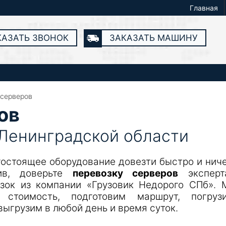
Главная
КАЗАТЬ ЗВОНОК
ЗАКАЗАТЬ МАШИНУ
 серверов
ов
 Ленинградской области
остоящее оборудование довезти быстро и нич
ив, доверьте
перевозку серверов
эксперт
озок из компании «Грузовик Недорого СПб». 
 стоимость, подготовим маршрут, погрузи
выгрузим в любой день и время суток.