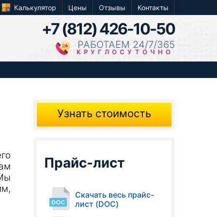
Калькулятор
Цены
Отзывы
Контакты
+7 (812) 426-10-50
РАБОТАЕМ 24/7/365
КРУГЛОСУТОЧНО
Узнать стоимость
его
Прайс-лист
ам
Мы
м,
Скачать весь прайс-
лист (DOC)