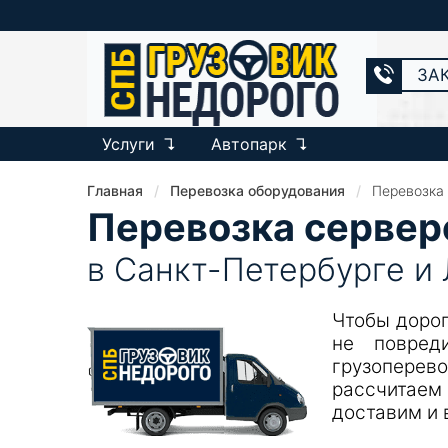
ЗА
Услуги
Автопарк
Главная
Перевозка оборудования
Перевозка
Перевозка сервер
в Санкт-Петербурге и
Чтобы дорог
не повред
грузоперев
рассчитаем
доставим и 