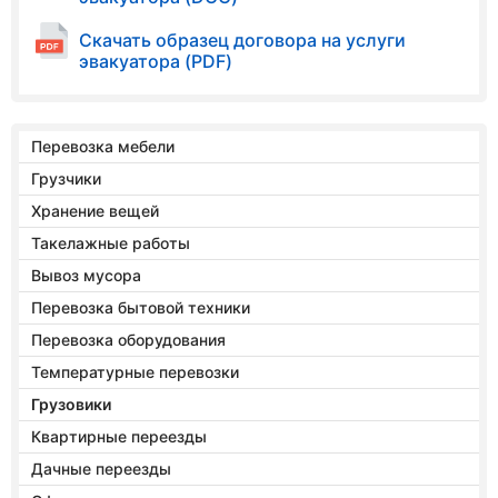
Скачать образец договора на услуги
эвакуатора (PDF)
Перевозка мебели
Грузчики
Хранение вещей
Такелажные работы
Вывоз мусора
Перевозка бытовой техники
Перевозка оборудования
Температурные перевозки
Грузовики
Квартирные переезды
Дачные переезды