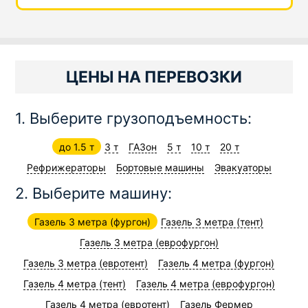
ЦЕНЫ НА ПЕРЕВОЗКИ
1. Выберите грузоподъемность:
до 1.5 т
3 т
ГАЗон
5 т
10 т
20 т
Рефрижераторы
Бортовые машины
Эвакуаторы
2. Выберите машину:
Газель 3 метра (фургон)
Газель 3 метра (тент)
Газель 3 метра (еврофургон)
Газель 3 метра (евротент)
Газель 4 метра (фургон)
Газель 4 метра (тент)
Газель 4 метра (еврофургон)
Газель 4 метра (евротент)
Газель Фермер