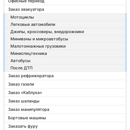
Офисные переезд
Заказ эвакуатора
Мотоциклы
Легковые автомобили
Джипы, кроссоверы, внедорожники
Минивэны и микроавтобусы
Малотоннажные грузовики
Миниспецтехника
Автобусы
После ДТП
Заказ рефрижератора
Заказ газели
Заказ «Каблука»
Заказ шаланды
Заказ манипулятора
Бортовые машины
Заказать фуру