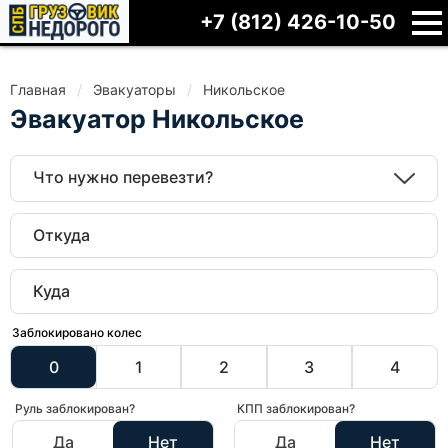
+7 (812) 426-10-50
Главная
Эвакуаторы
Никольское
Эвакуатор Никольское
Что нужно перевезти?
Заблокировано колес
0
1
2
3
4
Руль заблокирован?
КПП заблокирован?
Да
Нет
Да
Нет