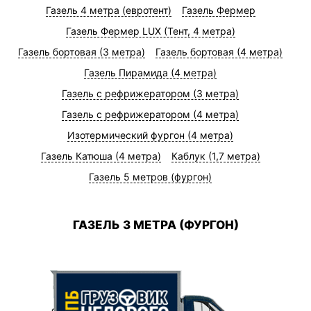
Газель 4 метра (евротент)
Газель Фермер
Газель Фермер LUX (Тент, 4 метра)
Газель бортовая (3 метра)
Газель бортовая (4 метра)
Газель Пирамида (4 метра)
Газель с рефрижератором (3 метра)
Газель с рефрижератором (4 метра)
Изотермический фургон (4 метра)
Газель Катюша (4 метра)
Каблук (1,7 метра)
Газель 5 метров (фургон)
ГАЗЕЛЬ 3 МЕТРА (ФУРГОН)