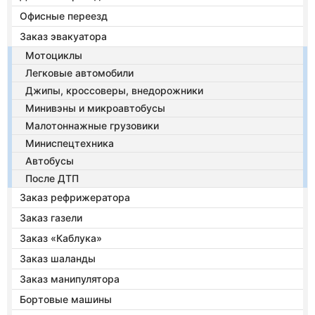
Офисные переезд
Заказ эвакуатора
Мотоциклы
Легковые автомобили
Джипы, кроссоверы, внедорожники
Минивэны и микроавтобусы
Малотоннажные грузовики
Миниспецтехника
Автобусы
После ДТП
Заказ рефрижератора
Заказ газели
Заказ «Каблука»
Заказ шаланды
Заказ манипулятора
Бортовые машины