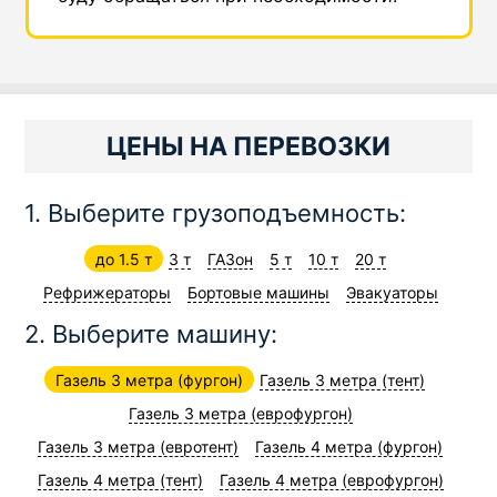
ЦЕНЫ НА ПЕРЕВОЗКИ
1. Выберите грузоподъемность:
до 1.5 т
3 т
ГАЗон
5 т
10 т
20 т
Рефрижераторы
Бортовые машины
Эвакуаторы
2. Выберите машину:
Газель 3 метра (фургон)
Газель 3 метра (тент)
Газель 3 метра (еврофургон)
Газель 3 метра (евротент)
Газель 4 метра (фургон)
Газель 4 метра (тент)
Газель 4 метра (еврофургон)