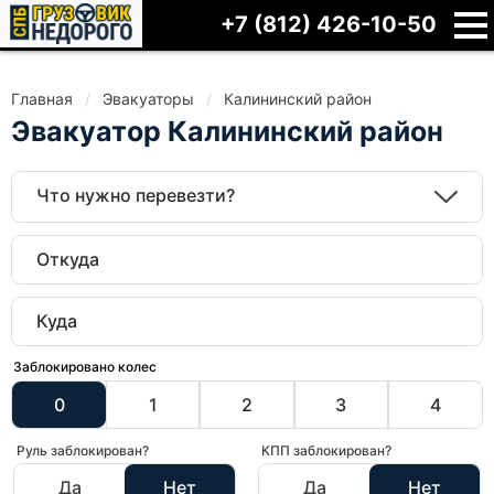
+7 (812) 426-10-50
Главная
Эвакуаторы
Калининский район
Эвакуатор Калининский район
Что нужно перевезти?
Заблокировано колес
0
1
2
3
4
Руль заблокирован?
КПП заблокирован?
Да
Нет
Да
Нет