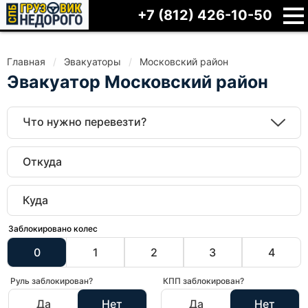
+7 (812) 426-10-50
Главная
Эвакуаторы
Московский район
Эвакуатор Московский район
Что нужно перевезти?
Заблокировано колес
0
1
2
3
4
Руль заблокирован?
КПП заблокирован?
Да
Нет
Да
Нет