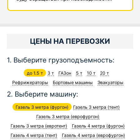
ЦЕНЫ НА ПЕРЕВОЗКИ
1. Выберите грузоподъемность:
до 1.5 т
3 т
ГАЗон
5 т
10 т
20 т
Рефрижераторы
Бортовые машины
Эвакуаторы
2. Выберите машину:
Газель 3 метра (фургон)
Газель 3 метра (тент)
Газель 3 метра (еврофургон)
Газель 3 метра (евротент)
Газель 4 метра (фургон)
Газель 4 метра (тент)
Газель 4 метра (еврофургон)