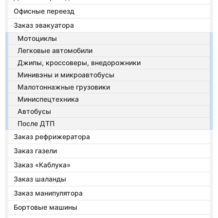
Офисные переезд
Заказ эвакуатора
Мотоциклы
Легковые автомобили
Джипы, кроссоверы, внедорожники
Минивэны и микроавтобусы
Малотоннажные грузовики
Миниспецтехника
Автобусы
После ДТП
Заказ рефрижератора
Заказ газели
Заказ «Каблука»
Заказ шаланды
Заказ манипулятора
Бортовые машины