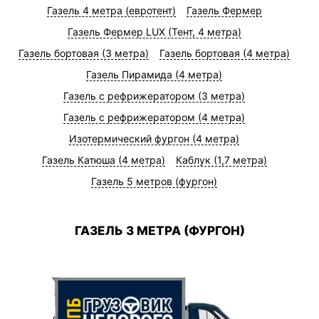
Газель 4 метра (евротент)
Газель Фермер
Газель Фермер LUX (Тент, 4 метра)
Газель бортовая (3 метра)
Газель бортовая (4 метра)
Газель Пирамида (4 метра)
Газель с рефрижератором (3 метра)
Газель с рефрижератором (4 метра)
Изотермический фургон (4 метра)
Газель Катюша (4 метра)
Каблук (1,7 метра)
Газель 5 метров (фургон)
ГАЗЕЛЬ 3 МЕТРА (ФУРГОН)