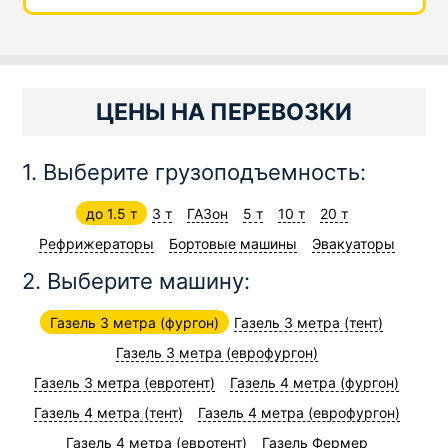
ЦЕНЫ НА ПЕРЕВОЗКИ
1. Выберите грузоподъемность:
до 1.5 т
3 т
ГАЗон
5 т
10 т
20 т
Рефрижераторы
Бортовые машины
Эвакуаторы
2. Выберите машину:
Газель 3 метра (фургон)
Газель 3 метра (тент)
Газель 3 метра (еврофургон)
Газель 3 метра (евротент)
Газель 4 метра (фургон)
Газель 4 метра (тент)
Газель 4 метра (еврофургон)
Газель 4 метра (евротент)
Газель Фермер