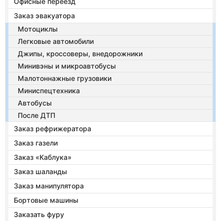
Офисные переезд
Заказ эвакуатора
Мотоциклы
Легковые автомобили
Джипы, кроссоверы, внедорожники
Минивэны и микроавтобусы
Малотоннажные грузовики
Миниспецтехника
Автобусы
После ДТП
Заказ рефрижератора
Заказ газели
Заказ «Каблука»
Заказ шаланды
Заказ манипулятора
Бортовые машины
Заказать фуру