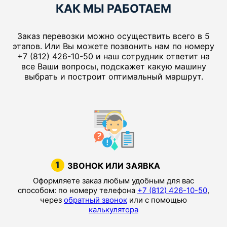
КАК МЫ РАБОТАЕМ
Заказ перевозки можно осуществить всего в 5
этапов. Или Вы можете позвонить нам по номеру
+7 (812) 426-10-50 и наш сотрудник ответит на
все Ваши вопросы, подскажет какую машину
выбрать и построит оптимальный маршрут.
1
ЗВОНОК ИЛИ ЗАЯВКА
Оформляете заказ любым удобным для вас
способом: по номеру телефона
+7 (812) 426-10-50
,
через
обратный звонок
или с помощью
калькулятора