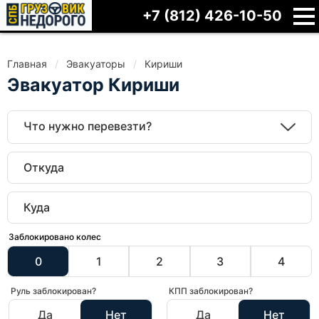
+7 (812) 426-10-50
Главная
Эвакуаторы
Кириши
Эвакуатор Кириши
Что нужно перевезти?
Заблокировано колес
0
1
2
3
4
Руль заблокирован?
КПП заблокирован?
Да
Нет
Да
Нет