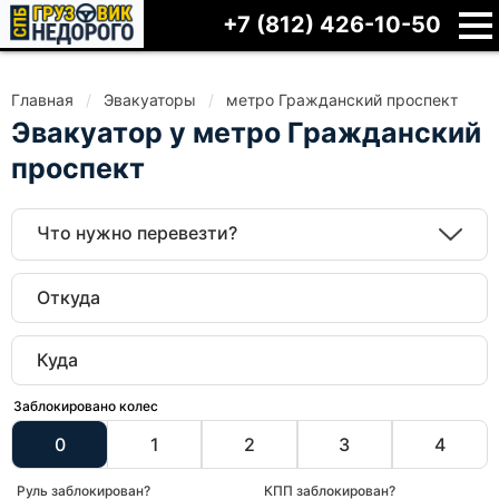
+7 (812) 426-10-50
Главная
Эвакуаторы
метро Гражданский проспект
Эвакуатор у метро Гражданский
проспект
Что нужно перевезти?
Заблокировано колес
0
1
2
3
4
Руль заблокирован?
КПП заблокирован?