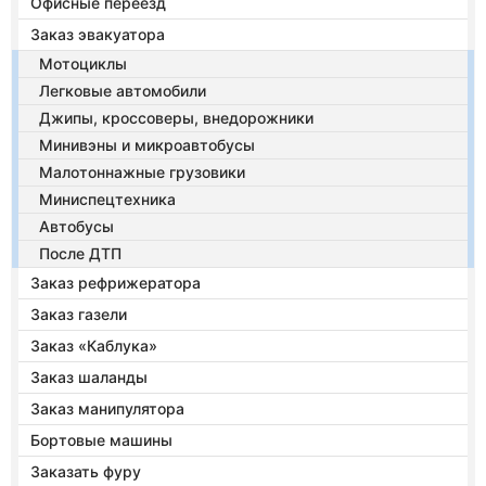
Офисные переезд
Заказ эвакуатора
Мотоциклы
Легковые автомобили
Джипы, кроссоверы, внедорожники
Минивэны и микроавтобусы
Малотоннажные грузовики
Миниспецтехника
Автобусы
После ДТП
Заказ рефрижератора
Заказ газели
Заказ «Каблука»
Заказ шаланды
Заказ манипулятора
Бортовые машины
Заказать фуру