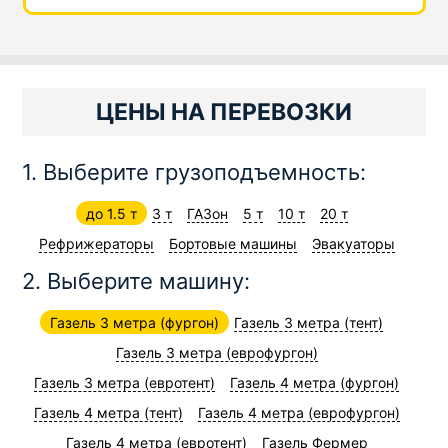
ЦЕНЫ НА ПЕРЕВОЗКИ
1. Выберите грузоподъемность:
до 1.5 т
3 т
ГАЗон
5 т
10 т
20 т
Рефрижераторы
Бортовые машины
Эвакуаторы
2. Выберите машину:
Газель 3 метра (фургон)
Газель 3 метра (тент)
Газель 3 метра (еврофургон)
Газель 3 метра (евротент)
Газель 4 метра (фургон)
Газель 4 метра (тент)
Газель 4 метра (еврофургон)
Газель 4 метра (евротент)
Газель Фермер