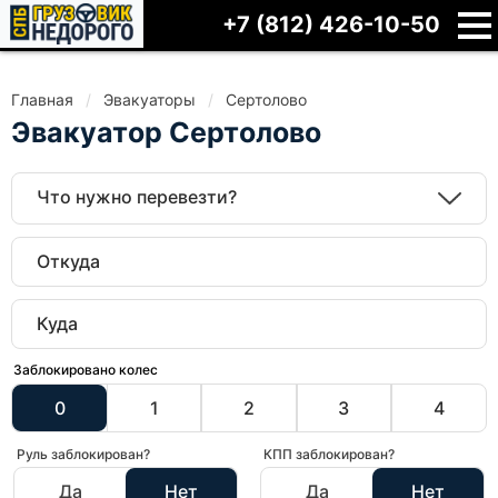
+7 (812) 426-10-50
Главная
Эвакуаторы
Cертолово
Эвакуатор Cертолово
Что нужно перевезти?
Заблокировано колес
0
1
2
3
4
Руль заблокирован?
КПП заблокирован?
Да
Нет
Да
Нет