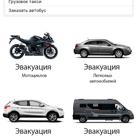
Грузовое такси
Заказать автобус