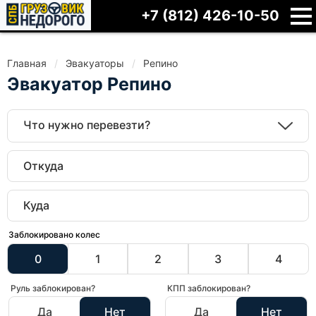
+7 (812) 426-10-50
Главная
Эвакуаторы
Репино
Эвакуатор Репино
Что нужно перевезти?
Заблокировано колес
0
1
2
3
4
Руль заблокирован?
КПП заблокирован?
Да
Нет
Да
Нет