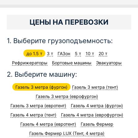
ЦЕНЫ НА ПЕРЕВОЗКИ
1. Выберите грузоподъемность:
до 1.5 т
3 т
ГАЗон
5 т
10 т
20 т
Рефрижераторы
Бортовые машины
Эвакуаторы
2. Выберите машину:
Газель 3 метра (фургон)
Газель 3 метра (тент)
Газель 3 метра (еврофургон)
Газель 3 метра (евротент)
Газель 4 метра (фургон)
Газель 4 метра (тент)
Газель 4 метра (еврофургон)
Газель 4 метра (евротент)
Газель Фермер
Газель Фермер LUX (Тент, 4 метра)