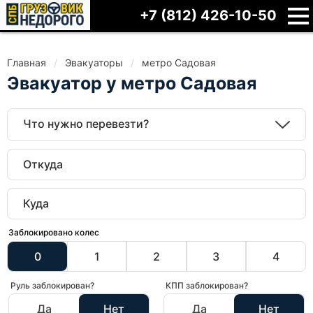
+7 (812) 426-10-50
Главная
Эвакуаторы
метро Садовая
Эвакуатор у метро Садовая
Что нужно перевезти?
Заблокировано колес
0
1
2
3
4
Руль заблокирован?
КПП заблокирован?
Да
Нет
Да
Нет