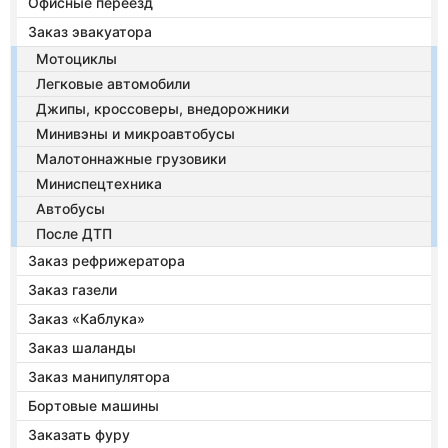
Офисные переезд
Заказ эвакуатора
Мотоциклы
Легковые автомобили
Джипы, кроссоверы, внедорожники
Минивэны и микроавтобусы
Малотоннажные грузовики
Миниспецтехника
Автобусы
После ДТП
Заказ рефрижератора
Заказ газели
Заказ «Каблука»
Заказ шаланды
Заказ манипулятора
Бортовые машины
Заказать фуру