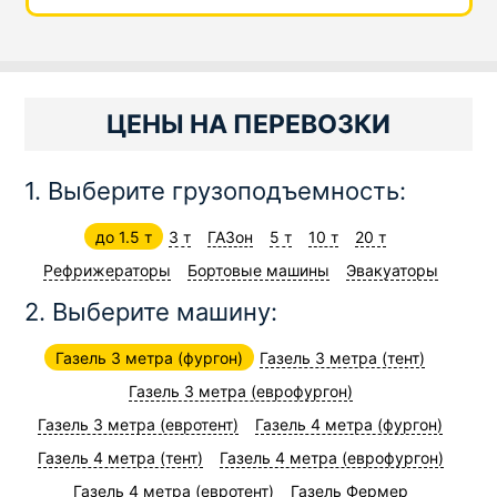
ЦЕНЫ НА ПЕРЕВОЗКИ
1. Выберите грузоподъемность:
до 1.5 т
3 т
ГАЗон
5 т
10 т
20 т
Рефрижераторы
Бортовые машины
Эвакуаторы
2. Выберите машину:
Газель 3 метра (фургон)
Газель 3 метра (тент)
Газель 3 метра (еврофургон)
Газель 3 метра (евротент)
Газель 4 метра (фургон)
Газель 4 метра (тент)
Газель 4 метра (еврофургон)
Газель 4 метра (евротент)
Газель Фермер