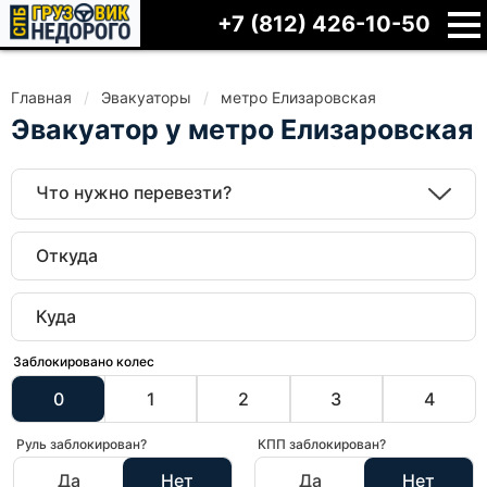
+7 (812) 426-10-50
Главная
Эвакуаторы
метро Елизаровская
Эвакуатор у метро Елизаровская
Что нужно перевезти?
Заблокировано колес
0
1
2
3
4
Руль заблокирован?
КПП заблокирован?
Да
Нет
Да
Нет