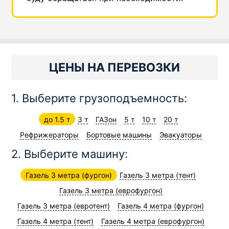
ЦЕНЫ НА ПЕРЕВОЗКИ
1. Выберите грузоподъемность:
до 1.5 т
3 т
ГАЗон
5 т
10 т
20 т
Рефрижераторы
Бортовые машины
Эвакуаторы
2. Выберите машину:
Газель 3 метра (фургон)
Газель 3 метра (тент)
Газель 3 метра (еврофургон)
Газель 3 метра (евротент)
Газель 4 метра (фургон)
Газель 4 метра (тент)
Газель 4 метра (еврофургон)