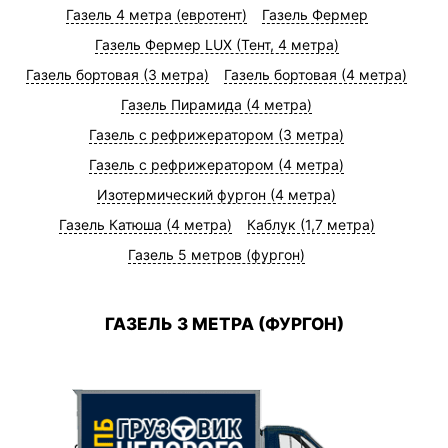
Газель 4 метра (евротент)
Газель Фермер
Газель Фермер LUX (Тент, 4 метра)
Газель бортовая (3 метра)
Газель бортовая (4 метра)
Газель Пирамида (4 метра)
Газель с рефрижератором (3 метра)
Газель с рефрижератором (4 метра)
Изотермический фургон (4 метра)
Газель Катюша (4 метра)
Каблук (1,7 метра)
Газель 5 метров (фургон)
ГАЗЕЛЬ 3 МЕТРА (ФУРГОН)