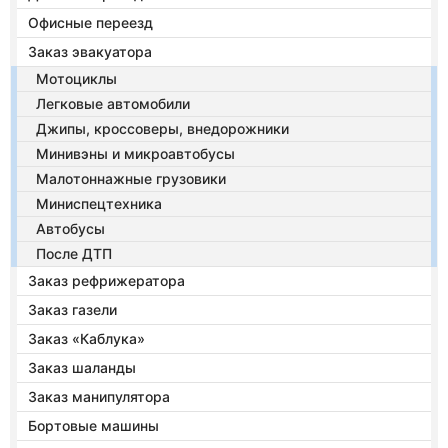
Офисные переезд
Заказ эвакуатора
Мотоциклы
Легковые автомобили
Джипы, кроссоверы, внедорожники
Минивэны и микроавтобусы
Малотоннажные грузовики
Миниспецтехника
Автобусы
После ДТП
Заказ рефрижератора
Заказ газели
Заказ «Каблука»
Заказ шаланды
Заказ манипулятора
Бортовые машины