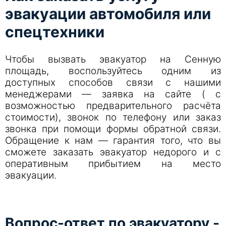
эвакуации автомобиля или
спецтехники
Чтобы вызвать эвакуатор на Сенную
площадь, воспользуйтесь одним из
доступных способов связи с нашими
менеджерами — заявка на сайте ( с
возможностью предварительного расчёта
стоимости), звонок по телефону или заказ
звонка при помощи формы обратной связи.
Обращение к нам — гарантия того, что вы
сможете заказать эвакуатор недорого и с
оперативным прибытием на место
эвакуации.
Вопрос-ответ по эвакуатору -