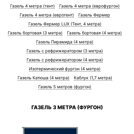
Газель 4 метра (тент)
Газель 4 метра (еврофургон)
Газель 4 метра (евротент)
Газель Фермер
Газель Фермер LUX (Тент, 4 метра)
Газель бортовая (3 метра)
Газель бортовая (4 метра)
Газель Пирамида (4 метра)
Газель с рефрижератором (3 метра)
Газель с рефрижератором (4 метра)
Изотермический фургон (4 метра)
Газель Катюша (4 метра)
Каблук (1,7 метра)
Газель 5 метров (фургон)
ГАЗЕЛЬ 3 МЕТРА (ФУРГОН)