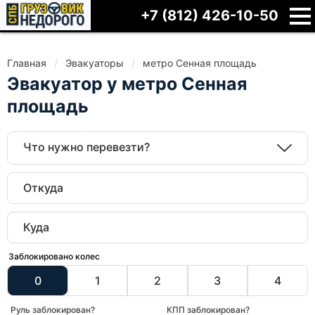
+7 (812) 426-10-50
Главная
Эвакуаторы
метро Сенная площадь
Эвакуатор у метро Сенная
площадь
Что нужно перевезти?
Заблокировано колес
0
1
2
3
4
Руль заблокирован?
КПП заблокирован?