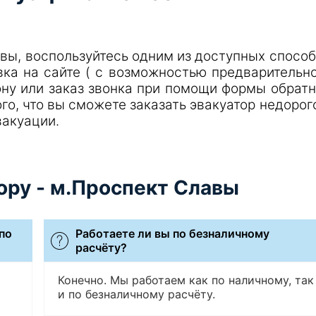
авы, воспользуйтесь одним из доступных спосо
ка на сайте ( с возможностью предварительн
ону или заказ звонка при помощи формы обрат
го, что вы сможете заказать эвакуатор недорог
вакуации.
ору - м.Проспект Славы
по
Работаете ли вы по безналичному
расчёту?
Конечно. Мы работаем как по наличному, так
и по безналичному расчёту.