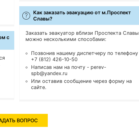
Как заказать эвакуацию от м.Проспект
Славы?
Заказать эвакуатор вблизи Проспекта Славы
ом с
можно несколькими способами:
Позвонив нашему диспетчеру по телефону
ся
+7 (812) 426-10-50
,
Написав нам на почту - perev-
spb@yandex.ru
Или оставив сообщение через форму на
сайте.
АДАТЬ ВОПРОС