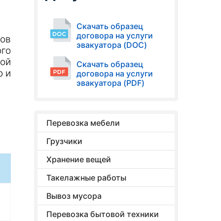
Скачать образец
договора на услуги
бов
эвакуатора (DOC)
ого
ной
Скачать образец
о и
договора на услуги
эвакуатора (PDF)
Перевозка мебели
Грузчики
Хранение вещей
Такелажные работы
Вывоз мусора
Перевозка бытовой техники