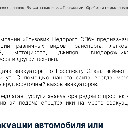
вляя данные, Вы соглашаетесь с
Правилами обработки персональн
омпании «Грузовик Недорого СПб» предназнач
ации различных видов транспорта: легков
ей, мотоциклов, джипов, внедорожнико
сов и другой техники.
дача эвакуатора по Проспекту Славы займет 
инут. С помощью нашего сайта всегда мож
 круглосуточный вызов эвакуаторов.
редлагает услуги эвакуатора рядом с проспек
ивная подача спецтехники на место эвакуац
акуации автомобиля или