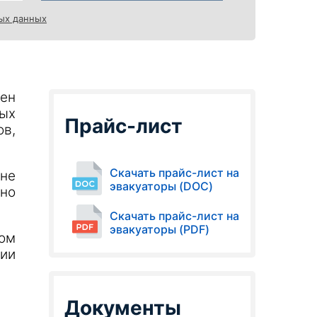
ых данных
ен
ых
Прайс-лист
в,
Скачать прайс-лист на
не
эвакуаторы (DOC)
но
Скачать прайс-лист на
эвакуаторы (PDF)
том
ии
Документы