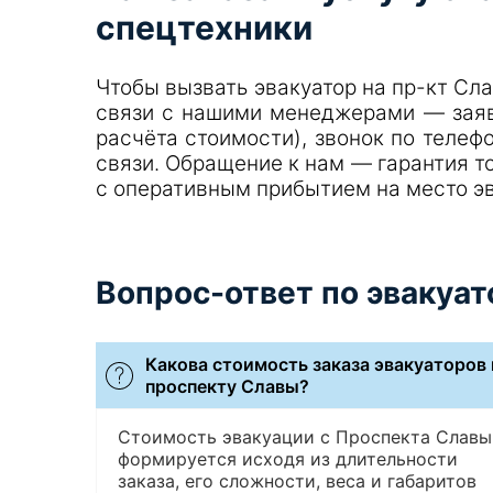
спецтехники
Чтобы вызвать эвакуатор на пр-кт Сл
связи с нашими менеджерами — заяв
расчёта стоимости), звонок по телеф
связи. Обращение к нам — гарантия то
с оперативным прибытием на место э
Вопрос-ответ по эвакуат
Какова стоимость заказа эвакуаторов 
проспекту Славы?
Стоимость эвакуации с Проспекта Славы
формируется исходя из длительности
заказа, его сложности, веса и габаритов