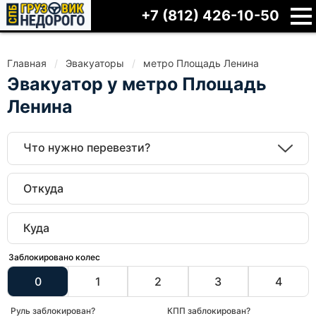
+7 (812) 426-10-50
Главная
Эвакуаторы
метро Площадь Ленина
Эвакуатор у метро Площадь
Ленина
Что нужно перевезти?
Заблокировано колес
0
1
2
3
4
Руль заблокирован?
КПП заблокирован?