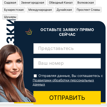
Садовая
Звенигородская
Обводный Канал
Волковская
Бухарестская
Международная
Дунайская
Проспект Славы
Шушары
ОСТАВЬТЕ ЗАЯВКУ ПРЯМО
СЕЙЧАС
Представьтесь
Ваш номер
Отправляя данные, Вы соглашаетесь с
Правилами обработки персональных
данных
ОТПРАВИТЬ