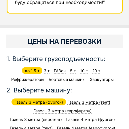
буду обращаться при необходимости!”
ЦЕНЫ НА ПЕРЕВОЗКИ
1. Выберите грузоподъемность:
до 1.5 т
3 т
ГАЗон
5 т
10 т
20 т
Рефрижераторы
Бортовые машины
Эвакуаторы
2. Выберите машину:
Газель 3 метра (фургон)
Газель 3 метра (тент)
Газель 3 метра (еврофургон)
Газель 3 метра (евротент)
Газель 4 метра (фургон)
Газель 4 метра (тент)
Газель 4 метра (еврофургон)