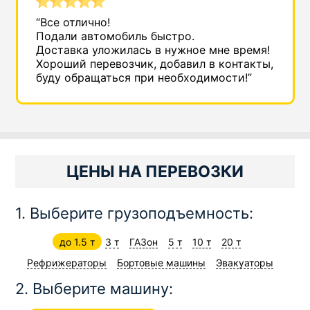
“Все отлично!
Подали автомобиль быстро.
Доставка уложилась в нужное мне время!
Хороший перевозчик, добавил в контакты,
буду обращаться при необходимости!”
ЦЕНЫ НА ПЕРЕВОЗКИ
1. Выберите грузоподъемность:
до 1.5 т
3 т
ГАЗон
5 т
10 т
20 т
Рефрижераторы
Бортовые машины
Эвакуаторы
2. Выберите машину: